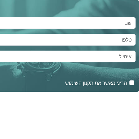
הריני מאשר את תקנון השימוש