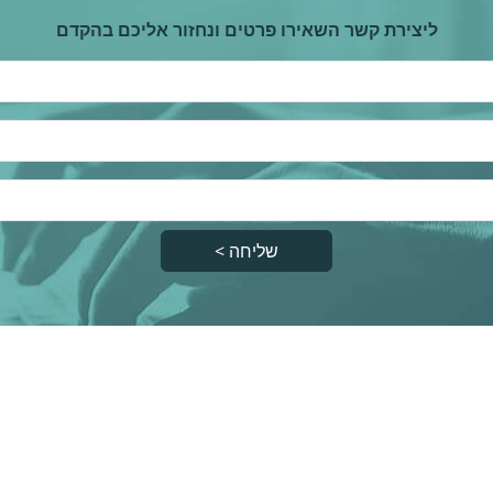
ליצירת קשר השאירו פרטים ונחזור אליכם בהקדם
שליחה >