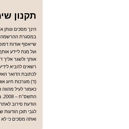
תקנון שי
הינך מסכים ונותן
במסגרת ההרשמה לכל
ועל מנת ליידע אותך
אותך ולשגר אליך ד
רשאים להביא לידיע
(ד) מערכות חיוג או
הת
הודעת סירוב לאתר
לגבי תוכן הודעות ש
ואתה מסכים כי לא ת