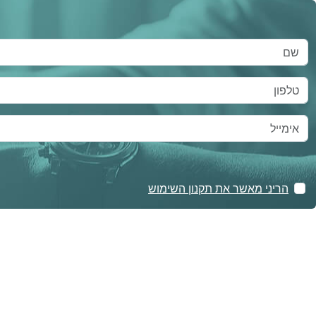
הריני מאשר את תקנון השימוש