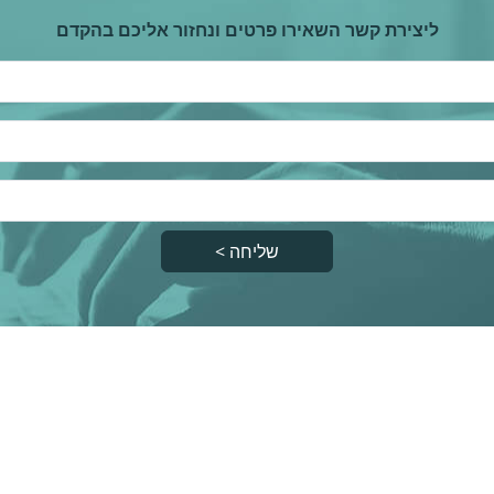
ליצירת קשר השאירו פרטים ונחזור אליכם בהקדם
שליחה >